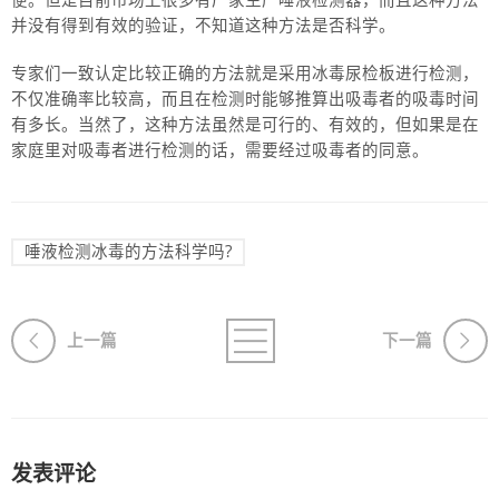
并没有得到有效的验证，不知道这种方法是否科学。
专家们一致认定比较正确的方法就是采用冰毒尿检板进行检测，
不仅准确率比较高，而且在检测时能够推算出吸毒者的吸毒时间
有多长。当然了，这种方法虽然是可行的、有效的，但如果是在
家庭里对吸毒者进行检测的话，需要经过吸毒者的同意。
唾液检测冰毒的方法科学吗?
上一篇
下一篇
发表评论