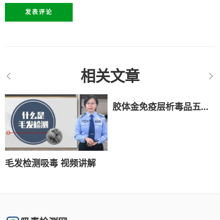
相关文章
胶体金免疫层析毒品五联卡在吸毒人群检测中的应用
毛发检测吸毒 视频讲解