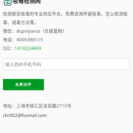
吸毒检测网
检测是否吸毒的专业供应平台，免费咨询怀疑吸毒，怎么检测吸
毒、戒毒方法等。
微信：dupinjiance（长按复制）
电话：4006388115
QQ：
1410224469
地址：上海市徐汇区龙吴路2715号
chr002@foxmail.com