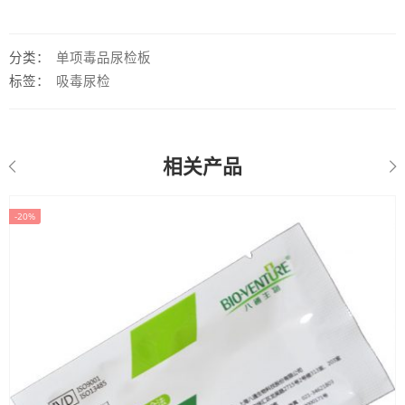
分类：
单项毒品尿检板
标签：
吸毒尿检
相关产品
-20%