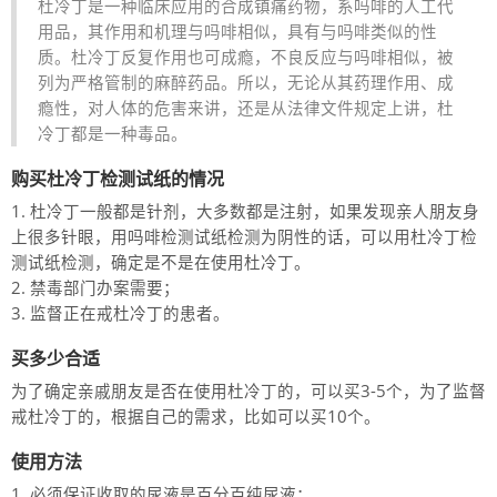
杜冷丁是一种临床应用的合成镇痛药物，系吗啡的人工代
用品，其作用和机理与吗啡相似，具有与吗啡类似的性
质。杜冷丁反复作用也可成瘾，不良反应与吗啡相似，被
列为严格管制的麻醉药品。所以，无论从其药理作用、成
瘾性，对人体的危害来讲，还是从法律文件规定上讲，杜
冷丁都是一种毒品。
购买杜冷丁检测试纸的情况
杜冷丁一般都是针剂，大多数都是注射，如果发现亲人朋友身
上很多针眼，用吗啡检测试纸检测为阴性的话，可以用杜冷丁检
测试纸检测，确定是不是在使用杜冷丁。
禁毒部门办案需要；
监督正在戒杜冷丁的患者。
买多少合适
为了确定亲戚朋友是否在使用杜冷丁的，可以买3-5个，为了监督
戒杜冷丁的，根据自己的需求，比如可以买10个。
使用方法
必须保证收取的尿液是百分百纯尿液；