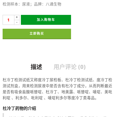
检测样本：尿液；品牌：八通生物
+
加入购物车
-
立即购买
描述
用户评论 (0)
杜冷丁检测试纸又称度冷丁尿检板、杜冷丁检测试纸、度冷丁检
测试剂盒，用来检测尿液中是否含有杜冷丁成分，从而判断最近
是否有吸食盐酸哌替啶、杜冷丁、地美露、哌替啶、唛啶、美吡
利啶 、利多尔、吡利啶 、唛啶利多尔等度冷丁类毒品。
杜冷丁药物的介绍