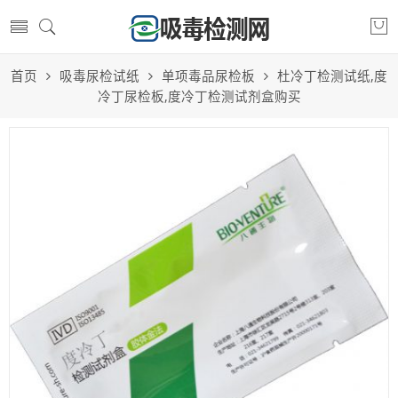
首页
吸毒尿检试纸
单项毒品尿检板
杜冷丁检测试纸,度
冷丁尿检板,度冷丁检测试剂盒购买